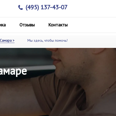
(495) 137-43-07
ика
Отзывы
Контакты
Самара >
Мы здесь, чтобы помочь!
Самаре