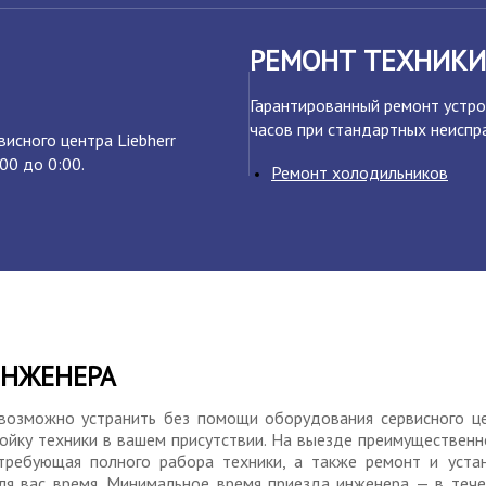
РЕМОНТ ТЕХНИКИ
Гарантированный ремонт устро
часов при стандартных неиспр
исного центра Liebherr
00 до 0:00.
Ремонт холодильников
ИНЖЕНЕРА
 возможно устранить без помощи оборудования сервисного це
ойку техники в вашем присутствии. На выезде преимущественн
требующая полного рабора техники, а также ремонт и уста
ля вас время. Минимальное время приезда инженера — в тече