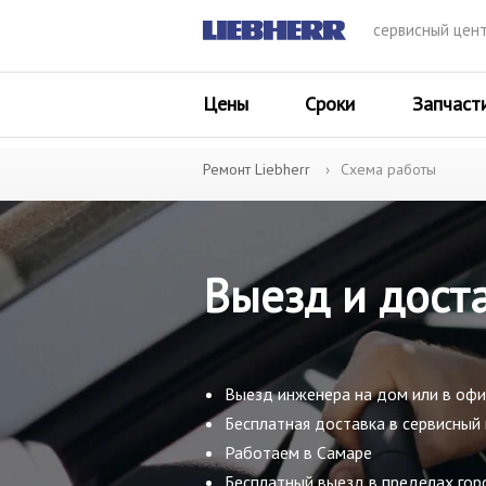
сервисный цен
Цены
Сроки
Запчаст
Ремонт Liebherr
Схема работы
Выезд и доста
Выезд инженера на дом или в офи
Бесплатная доставка в сервисный
Работаем в Самаре
Бесплатный выезд в пределах гор