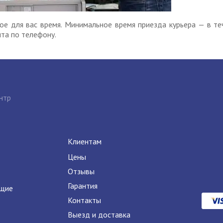
ое для вас время. Минимальное время приезда курьера — в те
нта по телефону.
нтр
Клиентам
Цены
Отзывы
Гарантия
ящие
Контакты
Выезд и доставка