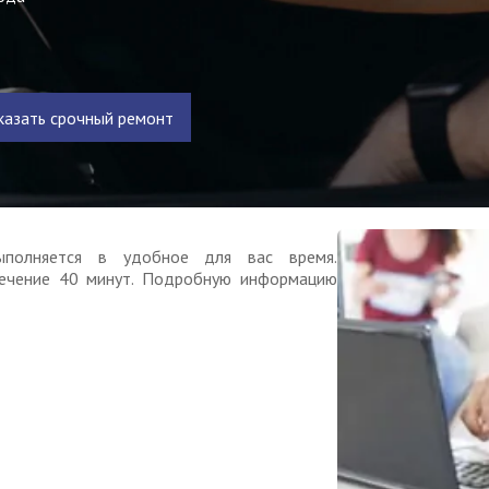
казать срочный ремонт
ыполняется в удобное для вас время.
ечение 40 минут. Подробную информацию