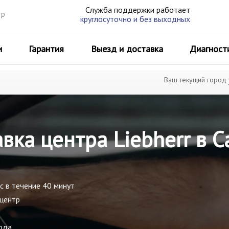
Служба поддержки работает
тр
круглосуточно и без выходных
и
Гарантия
Выезд и доставка
Диагност
Ваш текущий город
вка центра Liebherr в 
с в течение 40 минут
 центр
ода